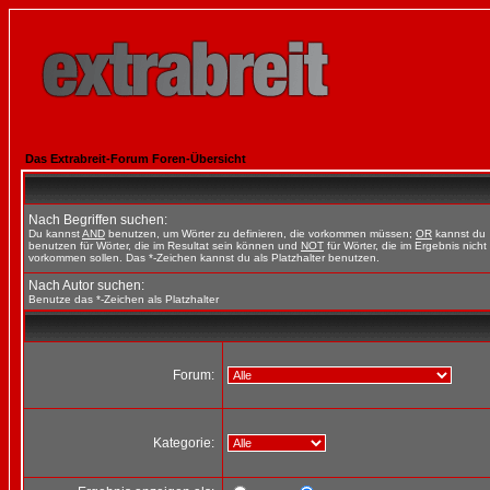
Das Extrabreit-Forum Foren-Übersicht
Nach Begriffen suchen:
Du kannst
AND
benutzen, um Wörter zu definieren, die vorkommen müssen;
OR
kannst du
benutzen für Wörter, die im Resultat sein können und
NOT
für Wörter, die im Ergebnis nicht
vorkommen sollen. Das *-Zeichen kannst du als Platzhalter benutzen.
Nach Autor suchen:
Benutze das *-Zeichen als Platzhalter
Forum:
Kategorie: