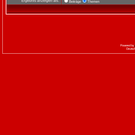
Ergebnis anzeigen als:
Beiträge
Themen
Powered by
Deutsc