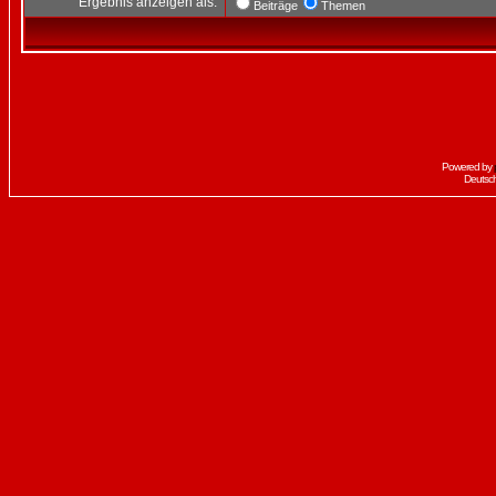
Ergebnis anzeigen als:
Beiträge
Themen
Powered by
Deutsc