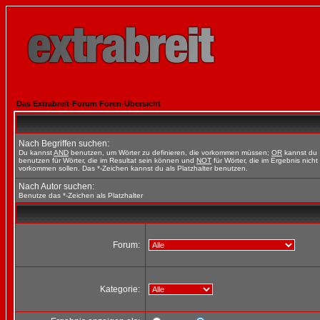
Das Extrabreit-Forum Foren-Übersicht
Nach Begriffen suchen:
Du kannst
AND
benutzen, um Wörter zu definieren, die vorkommen müssen;
OR
kannst du
benutzen für Wörter, die im Resultat sein können und
NOT
für Wörter, die im Ergebnis nicht
vorkommen sollen. Das *-Zeichen kannst du als Platzhalter benutzen.
Nach Autor suchen:
Benutze das *-Zeichen als Platzhalter
Forum:
Kategorie: