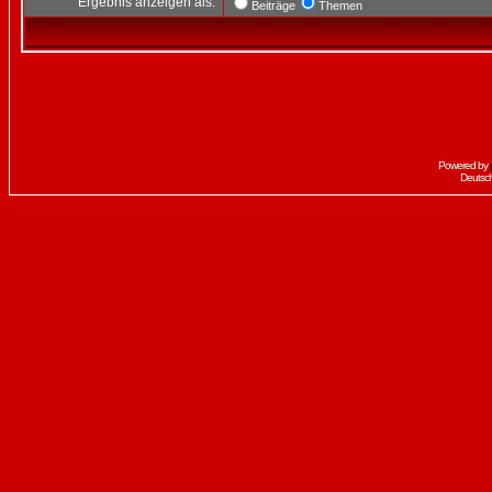
Ergebnis anzeigen als:
Beiträge
Themen
Powered by
Deutsc