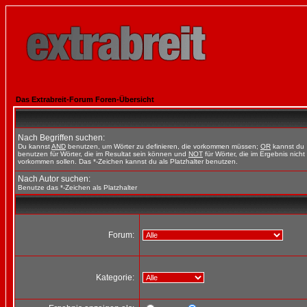
Das Extrabreit-Forum Foren-Übersicht
Nach Begriffen suchen:
Du kannst
AND
benutzen, um Wörter zu definieren, die vorkommen müssen;
OR
kannst du
benutzen für Wörter, die im Resultat sein können und
NOT
für Wörter, die im Ergebnis nicht
vorkommen sollen. Das *-Zeichen kannst du als Platzhalter benutzen.
Nach Autor suchen:
Benutze das *-Zeichen als Platzhalter
Forum:
Kategorie: