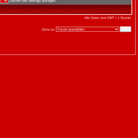
Zeichen des Beitrags anzeigen
Alle Zeiten sind GMT + 1 Stunde
Gehe zu: