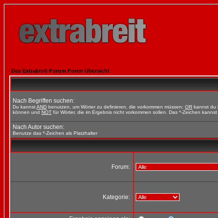
Das Extrabreit-Forum Foren-Übersicht
Nach Begriffen suchen:
Du kannst
AND
benutzen, um Wörter zu definieren, die vorkommen müssen;
OR
kannst du b
können und
NOT
für Wörter, die im Ergebnis nicht vorkommen sollen. Das *-Zeichen kannst 
Nach Autor suchen:
Benutze das *-Zeichen als Platzhalter
Forum:
Kategorie: