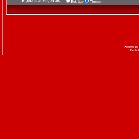
Ergebnis anzeigen als:
Beiträge
Themen
Powered by
Deutsc