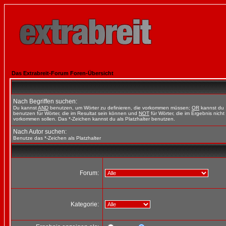
Das Extrabreit-Forum Foren-Übersicht
Nach Begriffen suchen:
Du kannst
AND
benutzen, um Wörter zu definieren, die vorkommen müssen;
OR
kannst du
benutzen für Wörter, die im Resultat sein können und
NOT
für Wörter, die im Ergebnis nicht
vorkommen sollen. Das *-Zeichen kannst du als Platzhalter benutzen.
Nach Autor suchen:
Benutze das *-Zeichen als Platzhalter
Forum:
Kategorie: