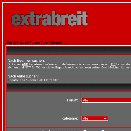
Das Extrabreit-Forum Foren-Übersicht
Nach Begriffen suchen:
Du kannst
AND
benutzen, um Wörter zu definieren, die vorkommen müssen;
OR
kannst du b
können und
NOT
für Wörter, die im Ergebnis nicht vorkommen sollen. Das *-Zeichen kannst 
Nach Autor suchen:
Benutze das *-Zeichen als Platzhalter
Forum:
Kategorie: