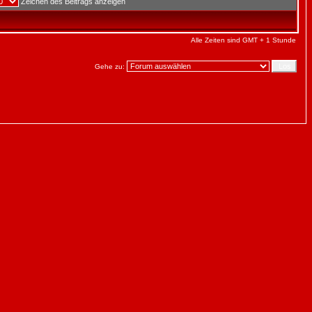
Zeichen des Beitrags anzeigen
Alle Zeiten sind GMT + 1 Stunde
Gehe zu: