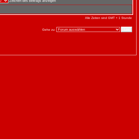
Zeichen des Beitrags anzeigen
Alle Zeiten sind GMT + 1 Stunde
Gehe zu: