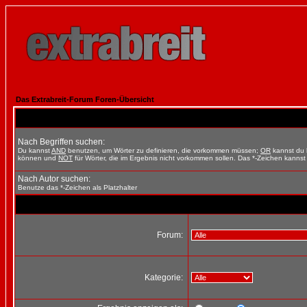
Das Extrabreit-Forum Foren-Übersicht
Nach Begriffen suchen:
Du kannst
AND
benutzen, um Wörter zu definieren, die vorkommen müssen;
OR
kannst du b
können und
NOT
für Wörter, die im Ergebnis nicht vorkommen sollen. Das *-Zeichen kannst 
Nach Autor suchen:
Benutze das *-Zeichen als Platzhalter
Forum:
Kategorie: