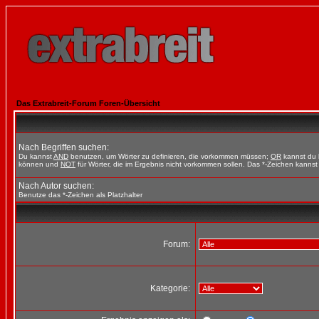
Das Extrabreit-Forum Foren-Übersicht
Nach Begriffen suchen:
Du kannst
AND
benutzen, um Wörter zu definieren, die vorkommen müssen;
OR
kannst du b
können und
NOT
für Wörter, die im Ergebnis nicht vorkommen sollen. Das *-Zeichen kannst 
Nach Autor suchen:
Benutze das *-Zeichen als Platzhalter
Forum:
Kategorie: