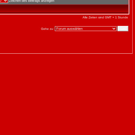
Zeichen des Beitrags anzeigen
Alle Zeiten sind GMT + 1 Stunde
Gehe zu: