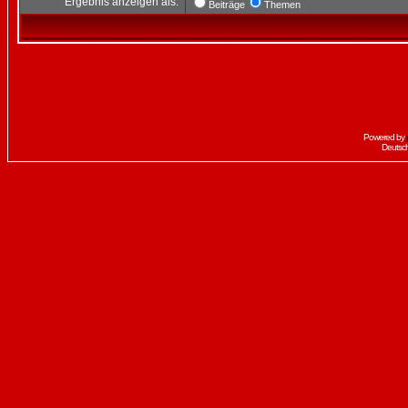
Ergebnis anzeigen als:
Beiträge
Themen
Powered by
Deutsc