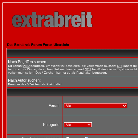
Das Extrabreit-Forum Foren-Übersicht
Nach Begriffen suchen:
Du kannst
AND
benutzen, um Wörter zu definieren, die vorkommen müssen;
OR
kannst du
benutzen für Wörter, die im Resultat sein können und
NOT
für Wörter, die im Ergebnis nicht
vorkommen sollen. Das *-Zeichen kannst du als Platzhalter benutzen.
Nach Autor suchen:
Benutze das *-Zeichen als Platzhalter
Forum:
Kategorie: