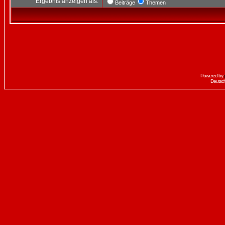
Ergebnis anzeigen als:
Beiträge
Themen
Powered by
Deutsc