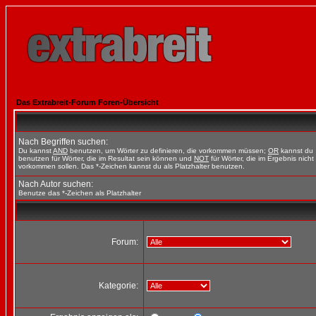
Das Extrabreit-Forum Foren-Übersicht
Nach Begriffen suchen:
Du kannst
AND
benutzen, um Wörter zu definieren, die vorkommen müssen;
OR
kannst du
benutzen für Wörter, die im Resultat sein können und
NOT
für Wörter, die im Ergebnis nicht
vorkommen sollen. Das *-Zeichen kannst du als Platzhalter benutzen.
Nach Autor suchen:
Benutze das *-Zeichen als Platzhalter
Forum:
Kategorie: