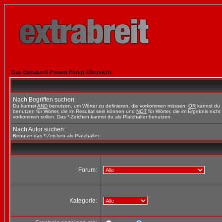
Das Extrabreit-Forum Foren-Übersicht
Nach Begriffen suchen:
Du kannst
AND
benutzen, um Wörter zu definieren, die vorkommen müssen;
OR
kannst du
benutzen für Wörter, die im Resultat sein können und
NOT
für Wörter, die im Ergebnis nicht
vorkommen sollen. Das *-Zeichen kannst du als Platzhalter benutzen.
Nach Autor suchen:
Benutze das *-Zeichen als Platzhalter
Forum:
Kategorie: