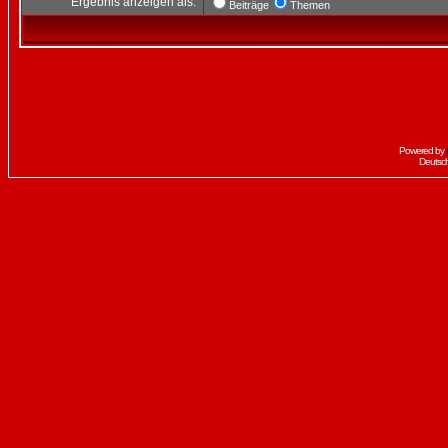
Ergebnis anzeigen als:
Beiträge
Themen
Powered by
Deutsc