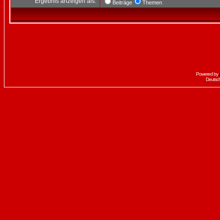
Ergebnis anzeigen als:
Beiträge
Themen
Powered by
Deutsc