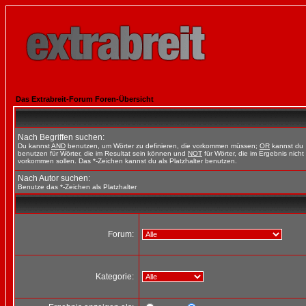
Das Extrabreit-Forum Foren-Übersicht
Nach Begriffen suchen:
Du kannst
AND
benutzen, um Wörter zu definieren, die vorkommen müssen;
OR
kannst du
benutzen für Wörter, die im Resultat sein können und
NOT
für Wörter, die im Ergebnis nicht
vorkommen sollen. Das *-Zeichen kannst du als Platzhalter benutzen.
Nach Autor suchen:
Benutze das *-Zeichen als Platzhalter
Forum:
Kategorie: