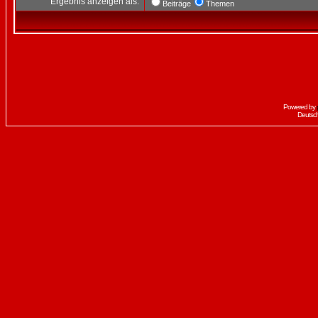
Ergebnis anzeigen als:
Beiträge
Themen
Powered by
Deutsc