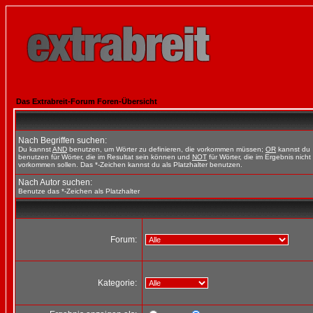
Das Extrabreit-Forum Foren-Übersicht
Nach Begriffen suchen:
Du kannst
AND
benutzen, um Wörter zu definieren, die vorkommen müssen;
OR
kannst du
benutzen für Wörter, die im Resultat sein können und
NOT
für Wörter, die im Ergebnis nicht
vorkommen sollen. Das *-Zeichen kannst du als Platzhalter benutzen.
Nach Autor suchen:
Benutze das *-Zeichen als Platzhalter
Forum:
Kategorie: