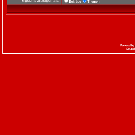
Ergebnis anzeigen als:
Beiträge
Themen
Powered by
Deutsc