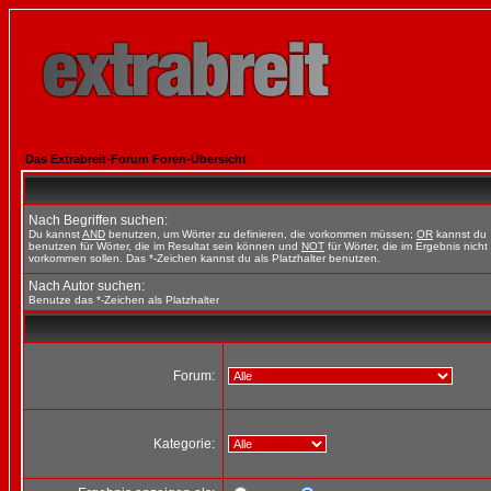
Das Extrabreit-Forum Foren-Übersicht
Nach Begriffen suchen:
Du kannst
AND
benutzen, um Wörter zu definieren, die vorkommen müssen;
OR
kannst du
benutzen für Wörter, die im Resultat sein können und
NOT
für Wörter, die im Ergebnis nicht
vorkommen sollen. Das *-Zeichen kannst du als Platzhalter benutzen.
Nach Autor suchen:
Benutze das *-Zeichen als Platzhalter
Forum:
Kategorie: