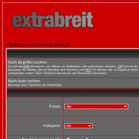
Das Extrabreit-Forum Foren-Übersicht
Nach Begriffen suchen:
Du kannst
AND
benutzen, um Wörter zu definieren, die vorkommen müssen;
OR
kannst du
benutzen für Wörter, die im Resultat sein können und
NOT
für Wörter, die im Ergebnis nicht
vorkommen sollen. Das *-Zeichen kannst du als Platzhalter benutzen.
Nach Autor suchen:
Benutze das *-Zeichen als Platzhalter
Forum:
Kategorie: