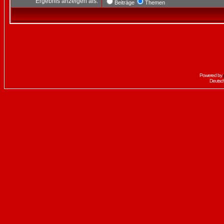
Ergebnis anzeigen als:
Beiträge
Themen
Powered by
Deutsc