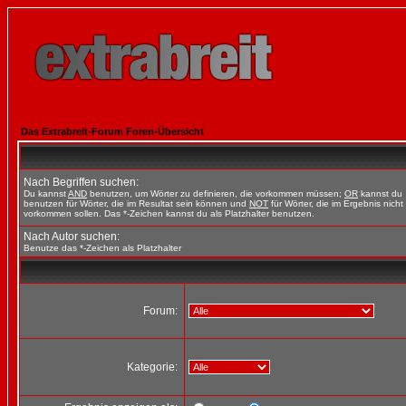
Das Extrabreit-Forum Foren-Übersicht
Nach Begriffen suchen:
Du kannst
AND
benutzen, um Wörter zu definieren, die vorkommen müssen;
OR
kannst du
benutzen für Wörter, die im Resultat sein können und
NOT
für Wörter, die im Ergebnis nicht
vorkommen sollen. Das *-Zeichen kannst du als Platzhalter benutzen.
Nach Autor suchen:
Benutze das *-Zeichen als Platzhalter
Forum:
Kategorie: