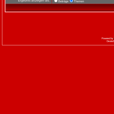
Ergebnis anzeigen als:
Beiträge
Themen
Powered by
Deutsc