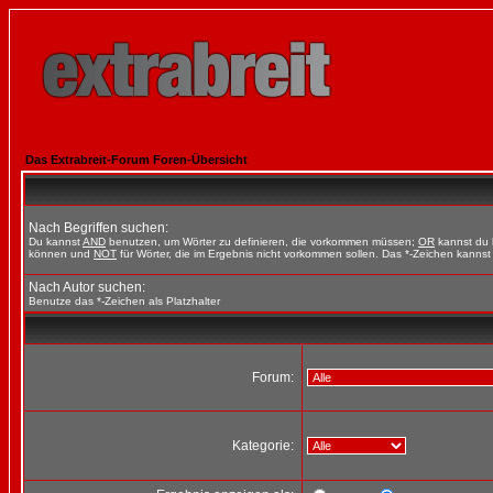
Das Extrabreit-Forum Foren-Übersicht
Nach Begriffen suchen:
Du kannst
AND
benutzen, um Wörter zu definieren, die vorkommen müssen;
OR
kannst du b
können und
NOT
für Wörter, die im Ergebnis nicht vorkommen sollen. Das *-Zeichen kannst 
Nach Autor suchen:
Benutze das *-Zeichen als Platzhalter
Forum:
Kategorie: