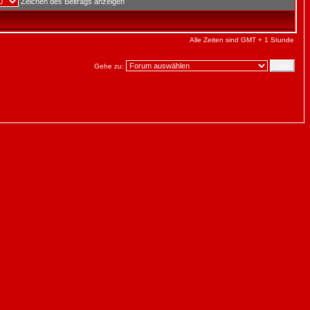
Zeichen des Beitrags anzeigen
Alle Zeiten sind GMT + 1 Stunde
Gehe zu: