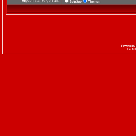
Ergebnis anzeigen als:
Beiträge
Themen
Powered by
Deutsc