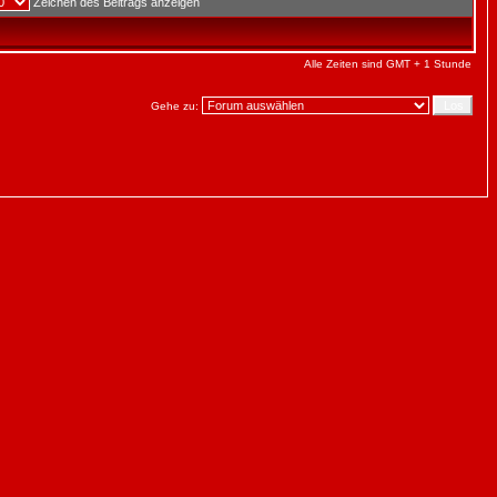
Zeichen des Beitrags anzeigen
Alle Zeiten sind GMT + 1 Stunde
Gehe zu: