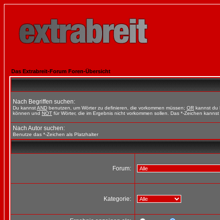
Das Extrabreit-Forum Foren-Übersicht
Nach Begriffen suchen:
Du kannst
AND
benutzen, um Wörter zu definieren, die vorkommen müssen;
OR
kannst du b
können und
NOT
für Wörter, die im Ergebnis nicht vorkommen sollen. Das *-Zeichen kannst 
Nach Autor suchen:
Benutze das *-Zeichen als Platzhalter
Forum:
Kategorie: