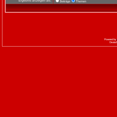
Ergebnis anzeigen als:
Beiträge
Themen
Powered by
Deutsc