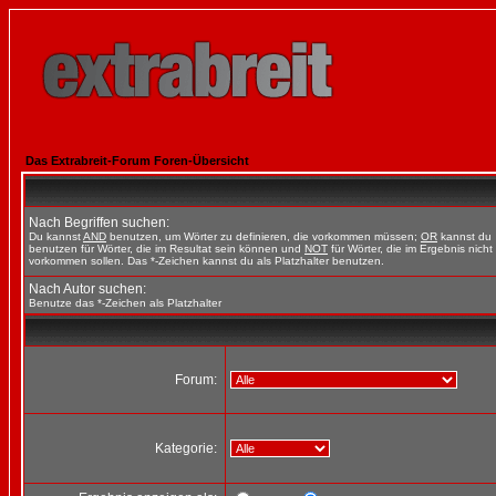
Das Extrabreit-Forum Foren-Übersicht
Nach Begriffen suchen:
Du kannst
AND
benutzen, um Wörter zu definieren, die vorkommen müssen;
OR
kannst du
benutzen für Wörter, die im Resultat sein können und
NOT
für Wörter, die im Ergebnis nicht
vorkommen sollen. Das *-Zeichen kannst du als Platzhalter benutzen.
Nach Autor suchen:
Benutze das *-Zeichen als Platzhalter
Forum:
Kategorie: