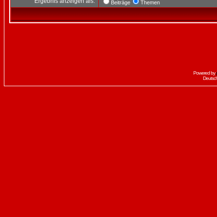
Ergebnis anzeigen als:
Beiträge
Themen
Powered by
Deutsc