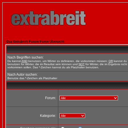
Das Extrabreit-Forum Foren-Übersicht
Nach Begriffen suchen:
Du kannst
AND
benutzen, um Wörter zu definieren, die vorkommen müssen;
OR
kannst du
benutzen für Wörter, die im Resultat sein können und
NOT
für Wörter, die im Ergebnis nicht
vorkommen sollen. Das *-Zeichen kannst du als Platzhalter benutzen.
Nach Autor suchen:
Benutze das *-Zeichen als Platzhalter
Forum:
Kategorie: