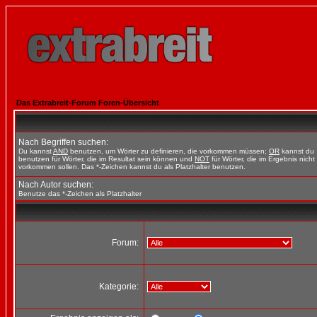
Das Extrabreit-Forum Foren-Übersicht
Nach Begriffen suchen:
Du kannst
AND
benutzen, um Wörter zu definieren, die vorkommen müssen;
OR
kannst du
benutzen für Wörter, die im Resultat sein können und
NOT
für Wörter, die im Ergebnis nicht
vorkommen sollen. Das *-Zeichen kannst du als Platzhalter benutzen.
Nach Autor suchen:
Benutze das *-Zeichen als Platzhalter
Forum:
Kategorie: