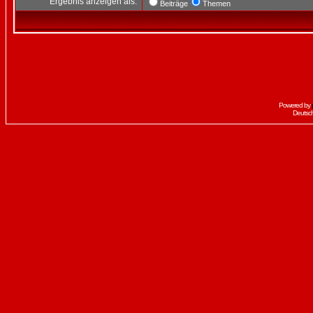
Ergebnis anzeigen als:
Beiträge
Themen
Powered by
Deutsc