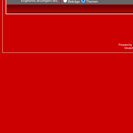
Ergebnis anzeigen als:
Beiträge
Themen
Powered by
Deutsc