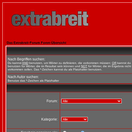
Das Extrabreit-Forum Foren-Übersicht
Nach Begriffen suchen:
Du kannst
AND
benutzen, um Wörter zu definieren, die vorkommen müssen;
OR
kannst du
benutzen für Wörter, die im Resultat sein können und
NOT
für Wörter, die im Ergebnis nicht
vorkommen sollen. Das *-Zeichen kannst du als Platzhalter benutzen.
Nach Autor suchen:
Benutze das *-Zeichen als Platzhalter
Forum:
Kategorie: