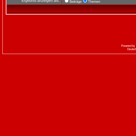
Ergebnis anzeigen als:
Beiträge
Themen
Powered by
Deutsc