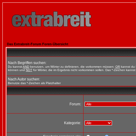
Das Extrabreit-Forum Foren-Übersicht
Nach Begriffen suchen:
Du kannst
AND
benutzen, um Wörter zu definieren, die vorkommen müssen;
OR
kannst du b
können und
NOT
für Wörter, die im Ergebnis nicht vorkommen sollen. Das *-Zeichen kannst 
Nach Autor suchen:
Benutze das *-Zeichen als Platzhalter
Forum:
Kategorie: