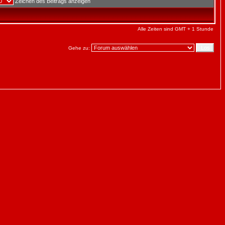
Zeichen des Beitrags anzeigen
Alle Zeiten sind GMT + 1 Stunde
Gehe zu: