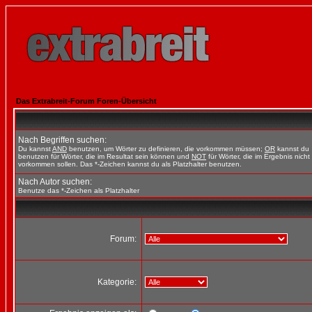
Das Extrabreit-Forum Foren-Übersicht
Nach Begriffen suchen:
Du kannst
AND
benutzen, um Wörter zu definieren, die vorkommen müssen;
OR
kannst du
benutzen für Wörter, die im Resultat sein können und
NOT
für Wörter, die im Ergebnis nicht
vorkommen sollen. Das *-Zeichen kannst du als Platzhalter benutzen.
Nach Autor suchen:
Benutze das *-Zeichen als Platzhalter
Forum:
Kategorie: