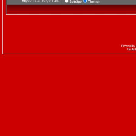
Ergebnis anzeigen als:
Beiträge
Themen
Powered by
Deutsc