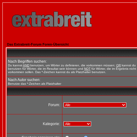
Das Extrabreit-Forum Foren-Übersicht
Nach Begriffen suchen:
Du kannst
AND
benutzen, um Wörter zu definieren, die vorkommen müssen;
OR
kannst du
benutzen für Wörter, die im Resultat sein können und
NOT
für Wörter, die im Ergebnis nicht
vorkommen sollen. Das *-Zeichen kannst du als Platzhalter benutzen.
Nach Autor suchen:
Benutze das *-Zeichen als Platzhalter
Forum:
Kategorie: