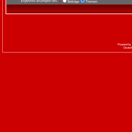
Ergebnis anzeigen als:
Beiträge
Themen
Powered by
Deutsc