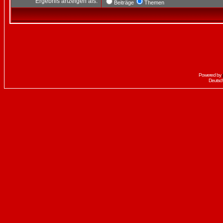
Ergebnis anzeigen als:
Beiträge
Themen
Powered by
Deutsc