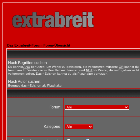
Das Extrabreit-Forum Foren-Übersicht
Nach Begriffen suchen:
Du kannst
AND
benutzen, um Wörter zu definieren, die vorkommen müssen;
OR
kannst du
benutzen für Wörter, die im Resultat sein können und
NOT
für Wörter, die im Ergebnis nicht
vorkommen sollen. Das *-Zeichen kannst du als Platzhalter benutzen.
Nach Autor suchen:
Benutze das *-Zeichen als Platzhalter
Forum:
Kategorie: