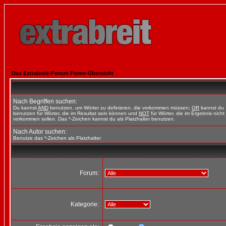
Das Extrabreit-Forum Foren-Übersicht
Nach Begriffen suchen:
Du kannst
AND
benutzen, um Wörter zu definieren, die vorkommen müssen;
OR
kannst du
benutzen für Wörter, die im Resultat sein können und
NOT
für Wörter, die im Ergebnis nicht
vorkommen sollen. Das *-Zeichen kannst du als Platzhalter benutzen.
Nach Autor suchen:
Benutze das *-Zeichen als Platzhalter
Forum:
Kategorie: