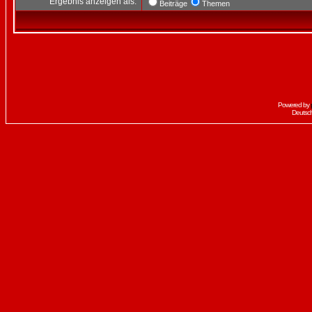
Ergebnis anzeigen als:
Beiträge
Themen
Powered by
Deutsc