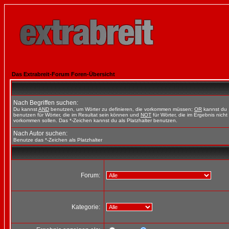
Das Extrabreit-Forum Foren-Übersicht
Nach Begriffen suchen:
Du kannst
AND
benutzen, um Wörter zu definieren, die vorkommen müssen;
OR
kannst du
benutzen für Wörter, die im Resultat sein können und
NOT
für Wörter, die im Ergebnis nicht
vorkommen sollen. Das *-Zeichen kannst du als Platzhalter benutzen.
Nach Autor suchen:
Benutze das *-Zeichen als Platzhalter
Forum:
Kategorie: