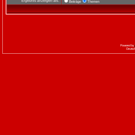
Ergebnis anzeigen als:
Beiträge
Themen
Powered by
Deutsc