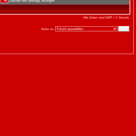
Zeichen des Beitrags anzeigen
Alle Zeiten sind GMT + 1 Stunde
Gehe zu: