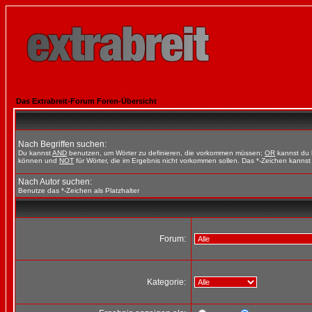
Das Extrabreit-Forum Foren-Übersicht
Nach Begriffen suchen:
Du kannst
AND
benutzen, um Wörter zu definieren, die vorkommen müssen;
OR
kannst du b
können und
NOT
für Wörter, die im Ergebnis nicht vorkommen sollen. Das *-Zeichen kannst 
Nach Autor suchen:
Benutze das *-Zeichen als Platzhalter
Forum:
Kategorie: