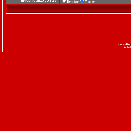
Ergebnis anzeigen als:
Beiträge
Themen
Powered by
Deutsc