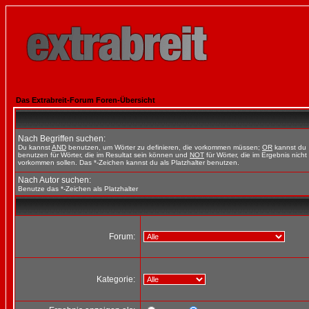
Das Extrabreit-Forum Foren-Übersicht
Nach Begriffen suchen:
Du kannst
AND
benutzen, um Wörter zu definieren, die vorkommen müssen;
OR
kannst du
benutzen für Wörter, die im Resultat sein können und
NOT
für Wörter, die im Ergebnis nicht
vorkommen sollen. Das *-Zeichen kannst du als Platzhalter benutzen.
Nach Autor suchen:
Benutze das *-Zeichen als Platzhalter
Forum:
Kategorie: