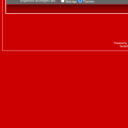
Ergebnis anzeigen als:
Beiträge
Themen
Powered by
Deutsc