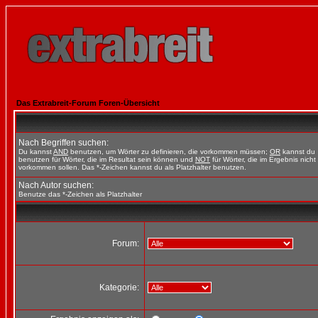
Das Extrabreit-Forum Foren-Übersicht
Nach Begriffen suchen:
Du kannst
AND
benutzen, um Wörter zu definieren, die vorkommen müssen;
OR
kannst du
benutzen für Wörter, die im Resultat sein können und
NOT
für Wörter, die im Ergebnis nicht
vorkommen sollen. Das *-Zeichen kannst du als Platzhalter benutzen.
Nach Autor suchen:
Benutze das *-Zeichen als Platzhalter
Forum:
Kategorie: