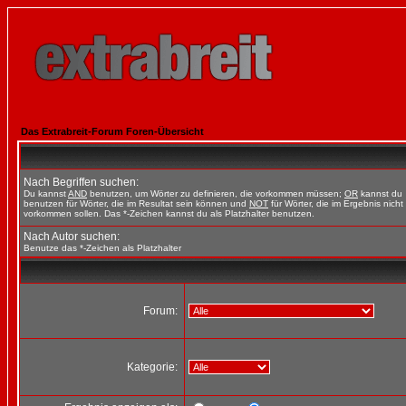
Das Extrabreit-Forum Foren-Übersicht
Nach Begriffen suchen:
Du kannst
AND
benutzen, um Wörter zu definieren, die vorkommen müssen;
OR
kannst du
benutzen für Wörter, die im Resultat sein können und
NOT
für Wörter, die im Ergebnis nicht
vorkommen sollen. Das *-Zeichen kannst du als Platzhalter benutzen.
Nach Autor suchen:
Benutze das *-Zeichen als Platzhalter
Forum:
Kategorie: