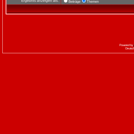
Ergebnis anzeigen als:
Beiträge
Themen
Powered by
Deutsc