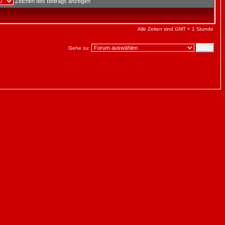
Zeichen des Beitrags anzeigen
Alle Zeiten sind GMT + 1 Stunde
Gehe zu: