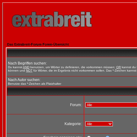
Das Extrabreit-Forum Foren-Übersicht
Nach Begriffen suchen:
Du kannst
AND
benutzen, um Wörter zu definieren, die vorkommen müssen;
OR
kannst du b
können und
NOT
für Wörter, die im Ergebnis nicht vorkommen sollen. Das *-Zeichen kannst 
Nach Autor suchen:
Benutze das *-Zeichen als Platzhalter
Forum:
Kategorie: