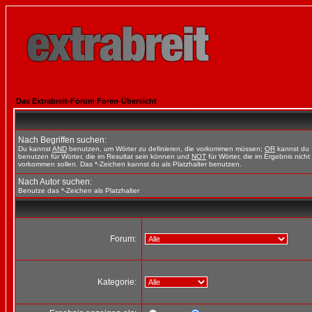
Das Extrabreit-Forum Foren-Übersicht
Nach Begriffen suchen:
Du kannst
AND
benutzen, um Wörter zu definieren, die vorkommen müssen;
OR
kannst du
benutzen für Wörter, die im Resultat sein können und
NOT
für Wörter, die im Ergebnis nicht
vorkommen sollen. Das *-Zeichen kannst du als Platzhalter benutzen.
Nach Autor suchen:
Benutze das *-Zeichen als Platzhalter
Forum:
Kategorie: