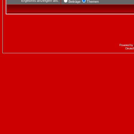
Ergebnis anzeigen als:
Beiträge
Themen
Powered by
Deutsc