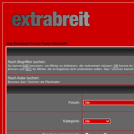
Das Extrabreit-Forum Foren-Übersicht
Nach Begriffen suchen:
Du kannst
AND
benutzen, um Wörter zu definieren, die vorkommen müssen;
OR
kannst du b
können und
NOT
für Wörter, die im Ergebnis nicht vorkommen sollen. Das *-Zeichen kannst 
Nach Autor suchen:
Benutze das *-Zeichen als Platzhalter
Forum:
Kategorie: