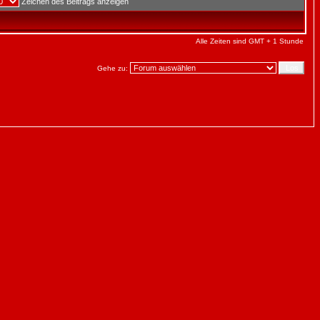
Zeichen des Beitrags anzeigen
Alle Zeiten sind GMT + 1 Stunde
Gehe zu: