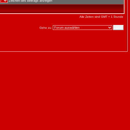
Zeichen des Beitrags anzeigen
Alle Zeiten sind GMT + 1 Stunde
Gehe zu: