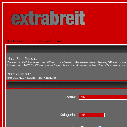
Das Extrabreit-Forum Foren-Übersicht
Nach Begriffen suchen:
Du kannst
AND
benutzen, um Wörter zu definieren, die vorkommen müssen;
OR
kannst du b
können und
NOT
für Wörter, die im Ergebnis nicht vorkommen sollen. Das *-Zeichen kannst 
Nach Autor suchen:
Benutze das *-Zeichen als Platzhalter
Forum:
Kategorie: