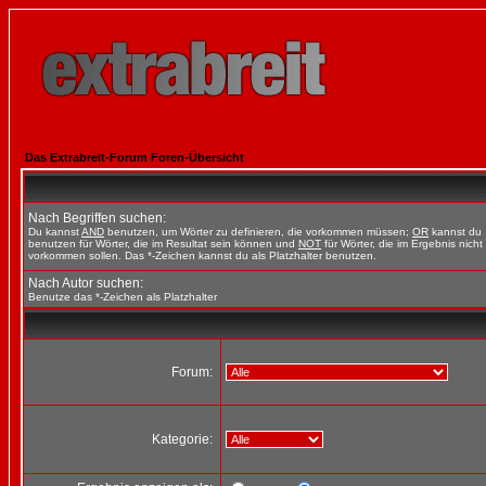
Das Extrabreit-Forum Foren-Übersicht
Nach Begriffen suchen:
Du kannst
AND
benutzen, um Wörter zu definieren, die vorkommen müssen;
OR
kannst du
benutzen für Wörter, die im Resultat sein können und
NOT
für Wörter, die im Ergebnis nicht
vorkommen sollen. Das *-Zeichen kannst du als Platzhalter benutzen.
Nach Autor suchen:
Benutze das *-Zeichen als Platzhalter
Forum:
Kategorie: