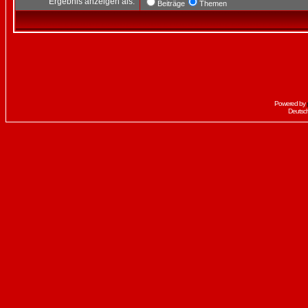
Ergebnis anzeigen als:
Beiträge
Themen
Powered by
Deutsc