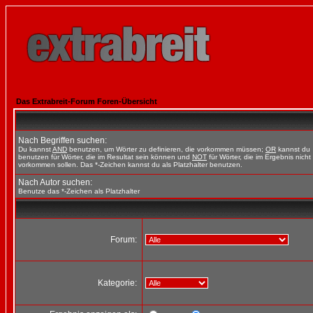
Das Extrabreit-Forum Foren-Übersicht
Nach Begriffen suchen:
Du kannst
AND
benutzen, um Wörter zu definieren, die vorkommen müssen;
OR
kannst du
benutzen für Wörter, die im Resultat sein können und
NOT
für Wörter, die im Ergebnis nicht
vorkommen sollen. Das *-Zeichen kannst du als Platzhalter benutzen.
Nach Autor suchen:
Benutze das *-Zeichen als Platzhalter
Forum:
Kategorie: