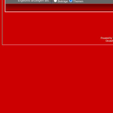
Ergebnis anzeigen als:
Beiträge
Themen
Powered by
Deutsc