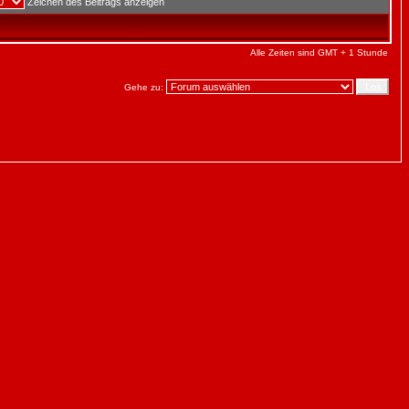
Zeichen des Beitrags anzeigen
Alle Zeiten sind GMT + 1 Stunde
Gehe zu: