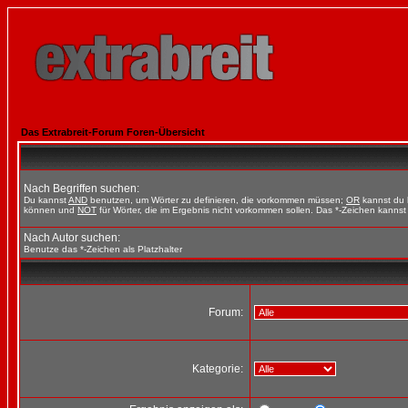
Das Extrabreit-Forum Foren-Übersicht
Nach Begriffen suchen:
Du kannst
AND
benutzen, um Wörter zu definieren, die vorkommen müssen;
OR
kannst du b
können und
NOT
für Wörter, die im Ergebnis nicht vorkommen sollen. Das *-Zeichen kannst 
Nach Autor suchen:
Benutze das *-Zeichen als Platzhalter
Forum:
Kategorie: