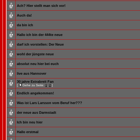
Ach? Hier stellt man sich vor!
Auch da!
da bin ich
Hallo ich bin der 444te neue
darf ich vorstellen: Der Neue
wohl der jüngste neue
absolut neu hier bei euch
live aus Hannover
30 jahre Extrabreit Fan
[
Gehe zu Seite:
1
,
2
]
Endlich angekommen!
Was ist Lars Larsson vom Beruf her???
der neue aus Darmstadt
Ich bin neu hier
Hallo erstmal