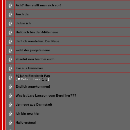
Ach? Hier stellt man sich vor!
Auch da!
da bin ich
Hallo ich bin der 444te neue
darf ich vorstellen: Der Neue
wohl der jüngste neue
absolut neu hier bei euch
live aus Hannover
30 jahre Extrabreit Fan
[
Gehe zu Seite:
1
,
2
]
Endlich angekommen!
Was ist Lars Larsson vom Beruf her???
der neue aus Darmstadt
Ich bin neu hier
Hallo erstmal