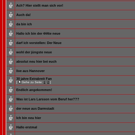
Ach? Hier stellt man sich vor!
Auch da!
da bin ich
Hallo ich bin der 444te neue
darf ich vorstellen: Der Neue
wohl der jüngste neue
absolut neu hier bei euch
live aus Hannover
30 jahre Extrabreit Fan
[
Gehe zu Seite:
1
,
2
]
Endlich angekommen!
Was ist Lars Larsson vom Beruf her???
der neue aus Darmstadt
Ich bin neu hier
Hallo erstmal