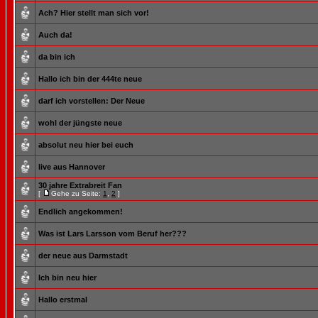
Ach? Hier stellt man sich vor!
Auch da!
da bin ich
Hallo ich bin der 444te neue
darf ich vorstellen: Der Neue
wohl der jüngste neue
absolut neu hier bei euch
live aus Hannover
30 jahre Extrabreit Fan
[
Gehe zu Seite:
1
,
2
]
Endlich angekommen!
Was ist Lars Larsson vom Beruf her???
der neue aus Darmstadt
Ich bin neu hier
Hallo erstmal