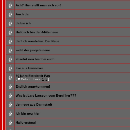
Ach? Hier stellt man sich vor!
Auch da!
da bin ich
Hallo ich bin der 444te neue
darf ich vorstellen: Der Neue
wohl der jüngste neue
absolut neu hier bei euch
live aus Hannover
30 jahre Extrabreit Fan
[
Gehe zu Seite:
1
,
2
]
Endlich angekommen!
Was ist Lars Larsson vom Beruf her???
der neue aus Darmstadt
Ich bin neu hier
Hallo erstmal