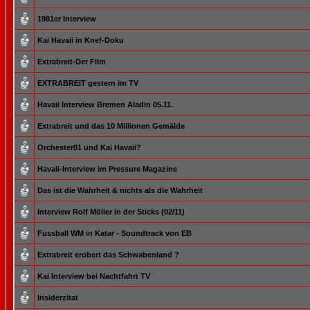
1981er Interview
Kai Havaii in Knef-Doku
Extrabreit-Der Film
EXTRABREIT gestern im TV
Havaii Interview Bremen Aladin 05.11.
Extrabreit und das 10 Millionen Gemälde
Orchester01 und Kai Havaii?
Havaii-Interview im Pressure Magazine
Das ist die Wahrheit & nichts als die Wahrheit
Interview Rolf Möller in der Sticks (02/11)
Fussball WM in Katar - Soundtrack von EB
Extrabreit erobert das Schwabenland ?
Kai Interview bei Nachtfahrt TV
Insiderzitat