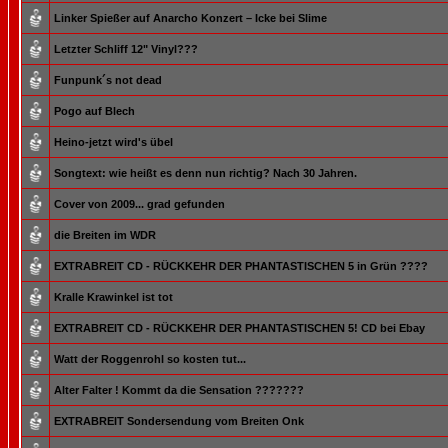
Linker Spießer auf Anarcho Konzert – Icke bei Slime
Letzter Schliff 12" Vinyl???
Funpunk´s not dead
Pogo auf Blech
Heino-jetzt wird's übel
Songtext: wie heißt es denn nun richtig? Nach 30 Jahren.
Cover von 2009... grad gefunden
die Breiten im WDR
EXTRABREIT CD - RÜCKKEHR DER PHANTASTISCHEN 5 in Grün ????
Kralle Krawinkel ist tot
EXTRABREIT CD - RÜCKKEHR DER PHANTASTISCHEN 5! CD bei Ebay
Watt der Roggenrohl so kosten tut...
Alter Falter ! Kommt da die Sensation ???????
EXTRABREIT Sondersendung vom Breiten Onk