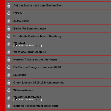
Auf der Suche nach dem Breiten Bier
ESSEN
20.09. Essen
Berlin IFA Sommergarten
Extrabreite Gartenschau in Hamburg
Wbt 2013
[
Gehe zu Seite:
1
,
2
]
Wow WALTROP Open Air
Konzert Anfang August in Hagen
Die Breiten Cranger Kirmes am 07.08
Sauerland
Green Live am 15.08.13 in Lüdenscheid
Wilhelmshaven
Wuppertal 25.05.2013
[
Gehe zu Seite:
1
,
2
]
Iserlohn (Rocksommer Barendorf)