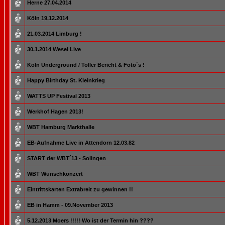
Herne 27.04.2014
Köln 19.12.2014
21.03.2014 Limburg !
30.1.2014 Wesel Live
Köln Underground / Toller Bericht & Foto´s !
Happy Birthday St. Kleinkrieg
WATTS UP Festival 2013
Werkhof Hagen 2013!
WBT Hamburg Markthalle
EB-Aufnahme Live in Attendorn 12.03.82
START der WBT´13 - Solingen
WBT Wunschkonzert
Eintrittskarten Extrabreit zu gewinnen !!
EB in Hamm - 09.November 2013
5.12.2013 Moers !!!!! Wo ist der Termin hin ????