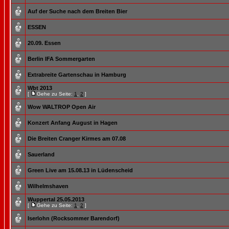
Auf der Suche nach dem Breiten Bier
ESSEN
20.09. Essen
Berlin IFA Sommergarten
Extrabreite Gartenschau in Hamburg
Wbt 2013
[
Gehe zu Seite:
1
,
2
]
Wow WALTROP Open Air
Konzert Anfang August in Hagen
Die Breiten Cranger Kirmes am 07.08
Sauerland
Green Live am 15.08.13 in Lüdenscheid
Wilhelmshaven
Wuppertal 25.05.2013
[
Gehe zu Seite:
1
,
2
]
Iserlohn (Rocksommer Barendorf)