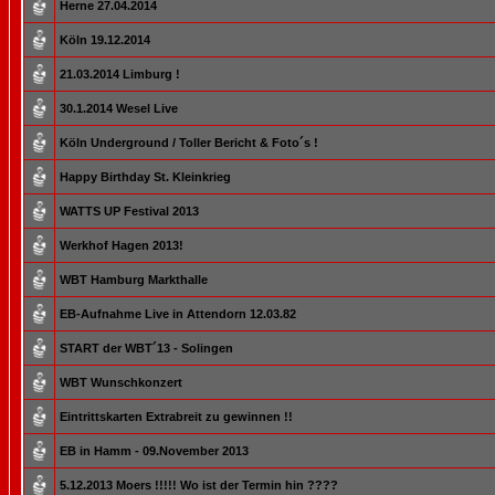
Herne 27.04.2014
Köln 19.12.2014
21.03.2014 Limburg !
30.1.2014 Wesel Live
Köln Underground / Toller Bericht & Foto´s !
Happy Birthday St. Kleinkrieg
WATTS UP Festival 2013
Werkhof Hagen 2013!
WBT Hamburg Markthalle
EB-Aufnahme Live in Attendorn 12.03.82
START der WBT´13 - Solingen
WBT Wunschkonzert
Eintrittskarten Extrabreit zu gewinnen !!
EB in Hamm - 09.November 2013
5.12.2013 Moers !!!!! Wo ist der Termin hin ????